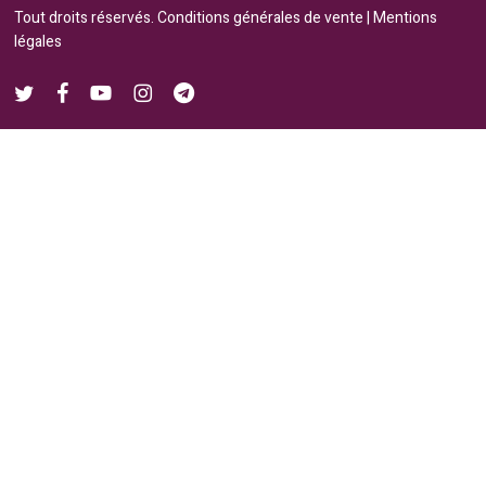
Tout droits réservés.
Conditions générales de vente
|
Mentions
légales
twitter
facebook
youtube
instagram
telegram