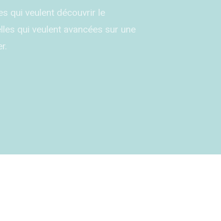
s qui veulent découvrir le
lles qui veulent avancées sur une
r.