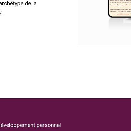
’archétype de la
”.
développement personnel