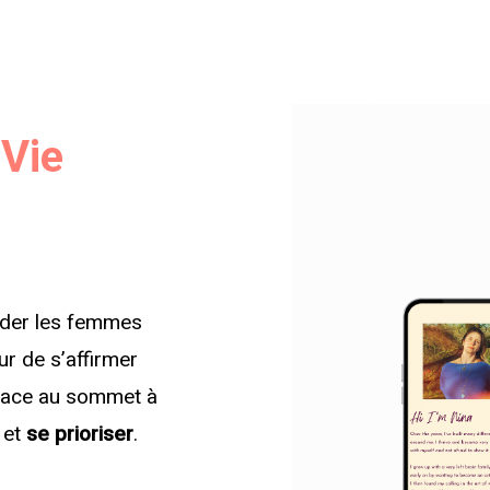
 Vie
aider les femmes
ur de s’affirmer
 place au sommet à
et
se prioriser
.