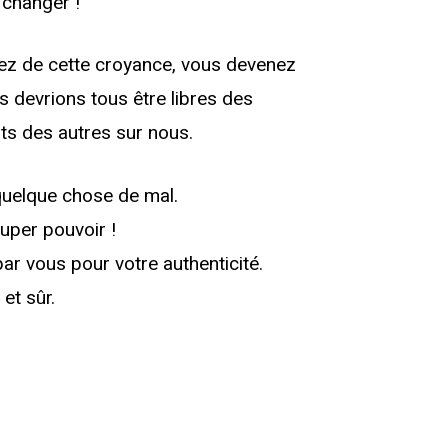
 changer !
ez de cette croyance, vous devenez
s devrions tous être libres des
ts des autres sur nous.
 quelque chose de mal.
super pouvoir !
par vous pour votre authenticité.
et sûr.