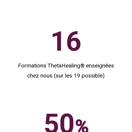
16
Formations ThetaHealing® enseignées
chez nous (sur les 19 possible)
50
%