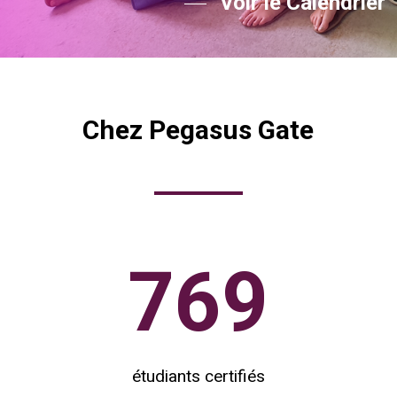
Voir le Calendrier
Chez Pegasus Gate
769
étudiants certifiés