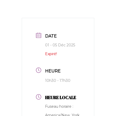
DATE
01 - 05 Déc 2025
Expiré!
HEURE
10h30 - 17h30
HEURE LOCALE
Fuseau horaire :
America/New_York