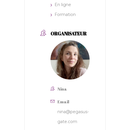
En ligne
Formation
ORGANISATEUR
Nina
Email
nina@pegasus-
gate.com