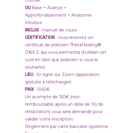
monde
OU
Base + Avancé +
Approfondissement + Anatomie
Intuitive
INCLUS
: m
anuel de cours
CERTIFICATION
:
vous recevrez un
certificat de praticien ThetaHealing®
DNA 3
, qui vous permettra d’utiliser cet
outil en tant que praticien si vous le
souhaitez.
LIEU
: En ligne sur Zoom (application
gratuite à télécharger)
PRIX
: 1050€
Un acompte de 150€ (non-
remboursable après un délai de 10j de
rétractation) vous sera demandé pour
valider votre inscription.
Règlement par carte bancaire (système