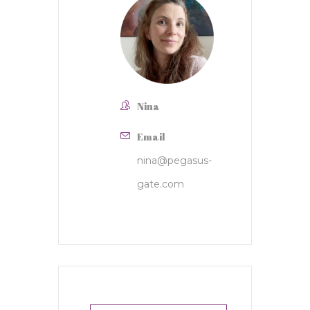
Nina
Email
nina@pegasus-
gate.com