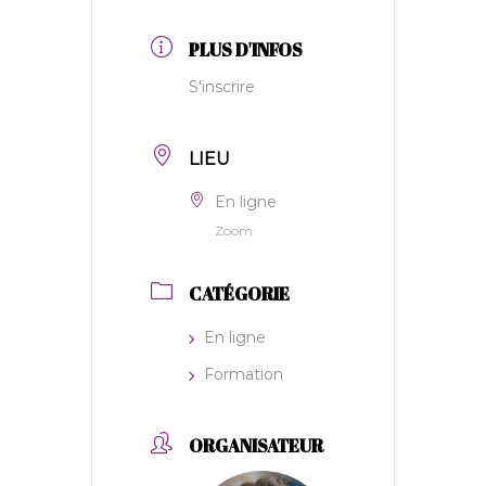
PLUS D'INFOS
S'inscrire
LIEU
En ligne
Zoom
CATÉGORIE
En ligne
Formation
ORGANISATEUR