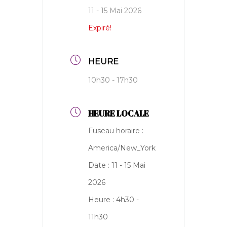
11 - 15 Mai 2026
Expiré!
HEURE
10h30 - 17h30
HEURE LOCALE
Fuseau horaire :
America/New_York
Date :
11 - 15 Mai
2026
Heure :
4h30 -
11h30